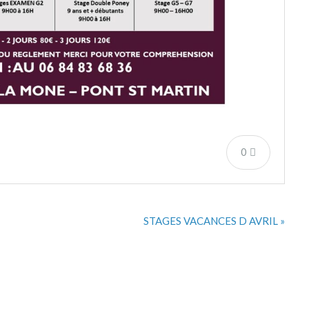
0
STAGES VACANCES D AVRIL »