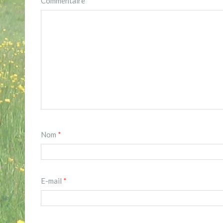
Commentaire
*
Nom
*
E-mail
*